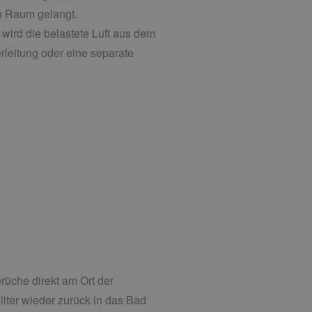
en Raum gelangt.
 wird die belastete Luft aus dem
leitung oder eine separate
üche direkt am Ort der
ilter wieder zurück in das Bad