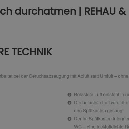
ach durchatmen | REHAU &
RE TECHNIK
eitet bei der Geruchsabsaugung mit Abluft statt Umluft –
ohne
Belastete Luft entsteht in
Die belastete Luft wird dir
den Spülkasten gesaugt.
Der im Spülkasten integrier
WC – eine leckluftdichte 