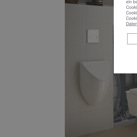
ein b
Cooki
Cooki
Cooki
Daten