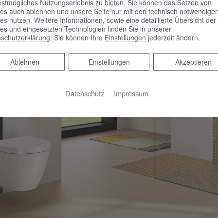
estmögliches Nutzungserlebnis zu bieten. Sie können das Setzen von
es auch ablehnen und unsere Seite nur mit den technisch notwendige
es nutzen. Weitere Informationen, sowie eine detaillierte Übersicht der
es und eingesetzten Technologien finden Sie in unserer
schutzerklärung
. Sie können Ihre
Einstellungen
jederzeit ändern.
Ablehnen
Ablehnen
Einstellungen
Akzeptieren
Datenschutz
Impressum