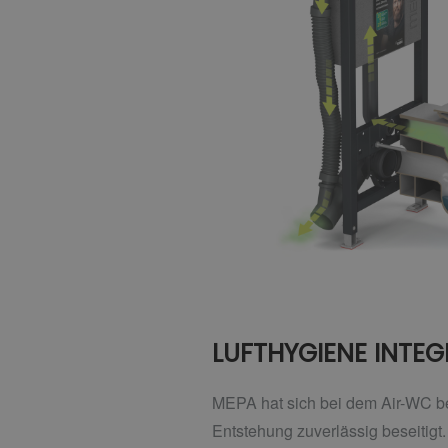
LUFTHYGIENE INTEG
MEPA hat sich bei dem Air-WC be
Entstehung zuverlässig beseitigt.