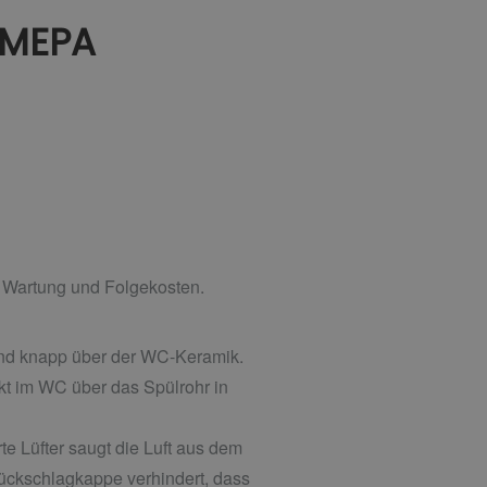
 MEPA
 Wartung und Folgekosten.
 und knapp über der WC-Keramik.
ekt im WC über das Spülrohr in
te Lüfter saugt die Luft aus dem
Rückschlagkappe verhindert, dass