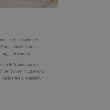
anuelle Auslösung der
te Zero Lumo über das
 reguliert werden.
r die IR-Steuerung der
in Sensor den Nutzer und
ntegrierte Folientastatur