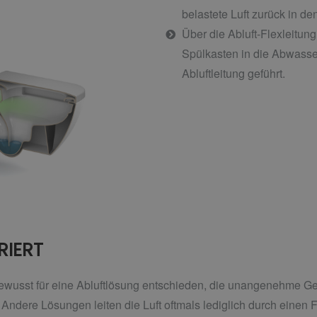
belastete Luft zurück in d
Über die Abluft-Flexleitung
Spülkasten in die Abwasser
Abluftleitung geführt.
RIERT
wusst für eine Abluftlösung entschieden, die unangenehme Ger
 Andere Lösungen leiten die Luft oftmals lediglich durch einen F