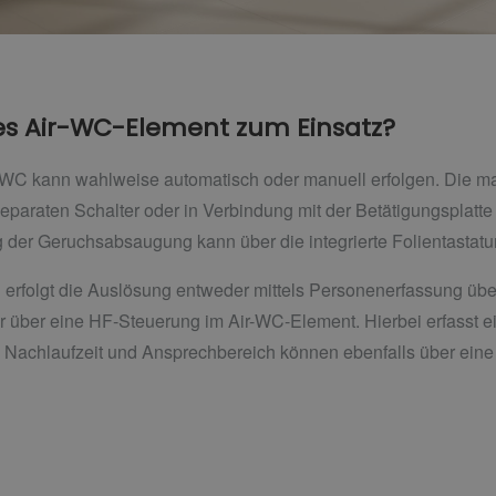
 Air-WC-Element zum Einsatz?
r-WC kann wahlweise automatisch oder manuell erfolgen. Die m
 separaten Schalter oder in Verbindung mit der Betätigungsplat
 der Geruchsabsaugung kann über die integrierte Folientastatur
 erfolgt die Auslösung entweder mittels Personenerfassung übe
r über eine HF-Steuerung im Air-WC-Element. Hierbei erfasst e
in. Nachlaufzeit und Ansprechbereich können ebenfalls über eine i